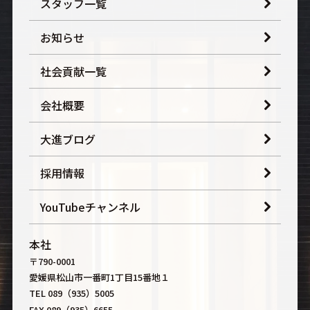
スタッフ一覧
お知らせ
社会貢献一覧
会社概要
大進ブログ
採用情報
YouTubeチャンネル
本社
〒790-0001
愛媛県松山市一番町1丁目15番地１
TEL 089（935）5005
FAX 089（935）6655