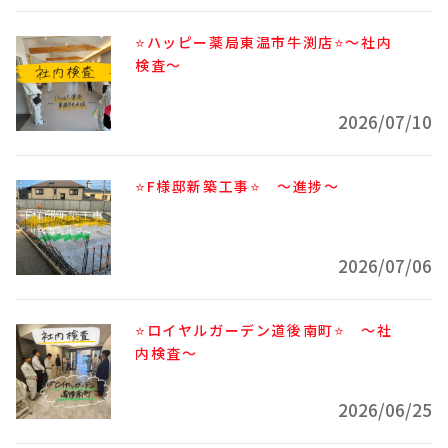
⭐ハッピー薬局東温市牛渕店⭐～社内
検査～
2026/07/10
⭐F様邸新築工事⭐ ～進捗～
2026/07/06
⭐ロイヤルガーデン道後南町⭐ ～社
内検査～
2026/06/25