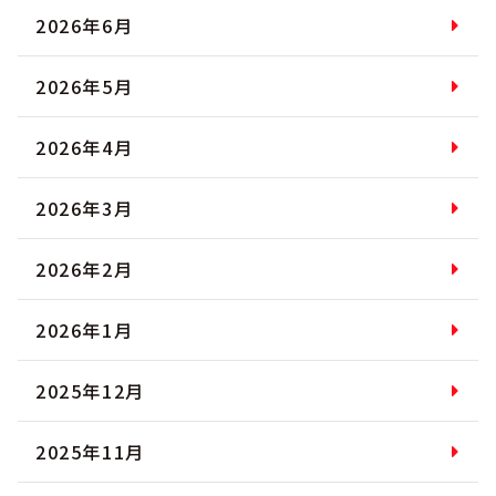
2026年6月
2026年5月
2026年4月
2026年3月
2026年2月
2026年1月
2025年12月
2025年11月