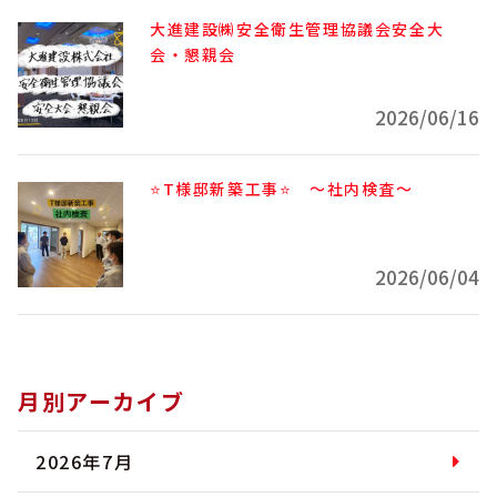
大進建設㈱安全衛生管理協議会安全大
会・懇親会
2026/06/16
⭐T様邸新築工事⭐ ～社内検査～
2026/06/04
月別アーカイブ
2026年7月