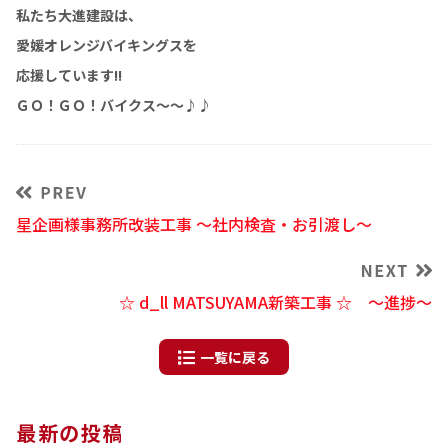
私たち大進建設は、
愛媛オレンジバイキングスを
応援しています!!
ＧＯ！ＧＯ！バイクス～～♪♪
星企画様事務所改装工事 ～社内検査・お引渡し～
☆ d_ll MATSUYAMA新築工事 ☆ ～進捗～
一覧に戻る
最新の投稿