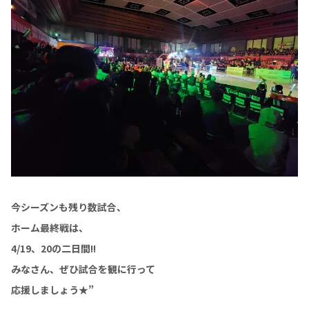
今シーズンも残り数試合、
ホーム最終戦は、
4/19、20の二日間!!
みなさん、ぜひ試合を観に行って
応援しましょう★”