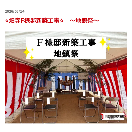
2026/05/14
⭐畑寺F様邸新築工事⭐ ～地鎮祭～