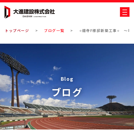
大進建設株式会社
トップページ
ブログ一覧
⭐畑寺F様邸新築工事⭐ ～地
Blog
ブログ