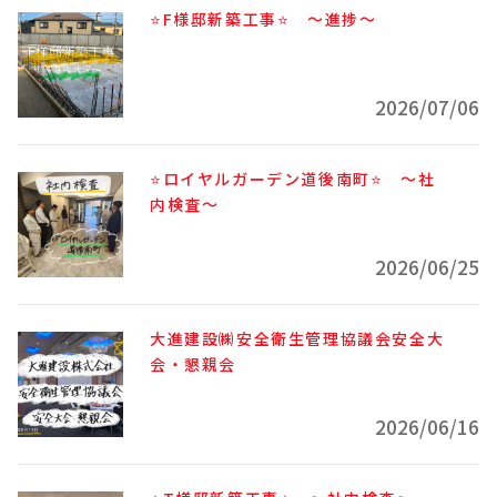
⭐F様邸新築工事⭐ ～進捗～
2026/07/06
⭐ロイヤルガーデン道後南町⭐ ～社
内検査～
2026/06/25
大進建設㈱安全衛生管理協議会安全大
会・懇親会
2026/06/16