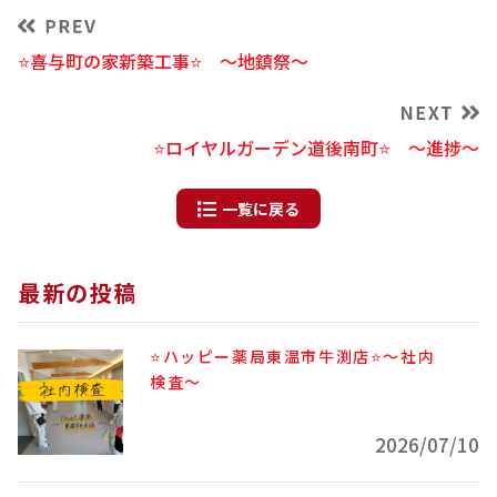
⭐喜与町の家新築工事⭐ ～地鎮祭～
⭐ロイヤルガーデン道後南町⭐ ～進捗～
一覧に戻る
最新の投稿
⭐ハッピー薬局東温市牛渕店⭐～社内
検査～
2026/07/10