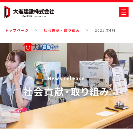
大進建設株式会社
トップページ
社会貢献・取り組み
2025年4月
News release
社会貢献・取り組み